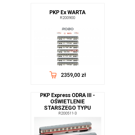
PKP Ex WARTA
R200900
2359,00 zł
PKP Express ODRA III -
OŚWIETLENIE
STARSZEGO TYPU
R200511-3