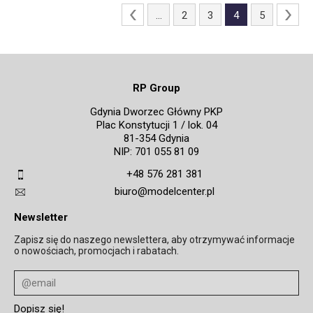
...
2
3
4
5
RP Group
Gdynia Dworzec Główny PKP
Plac Konstytucji 1 / lok. 04
81-354 Gdynia
NIP: 701 055 81 09
+48 576 281 381
biuro@modelcenter.pl
Newsletter
Zapisz się do naszego newslettera, aby otrzymywać informacje
o nowościach, promocjach i rabatach.