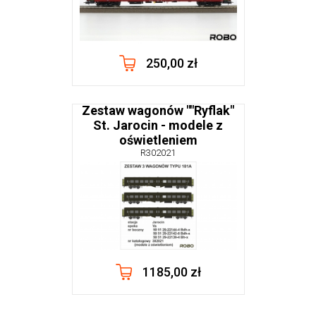
250,00 zł
Zestaw wagonów ""Ryflak"
St. Jarocin - modele z
oświetleniem
R302021
1185,00 zł