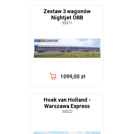
Zestaw 3 wagonów
Nightjet ÖBB
55371
1099,00 zł
Hoek van Holland -
Warszawa Express
55322