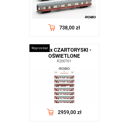
738,00 zł
Wyprzedaż
PKP Ex CZARTORYSKI -
OŚWIETLONE
R200701
2959,00 zł