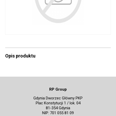
Opis produktu
RP Group
Gdynia Dworzec Główny PKP
Plac Konstytucji 1 / lok. 04
81-354 Gdynia
NIP: 701 055 81 09