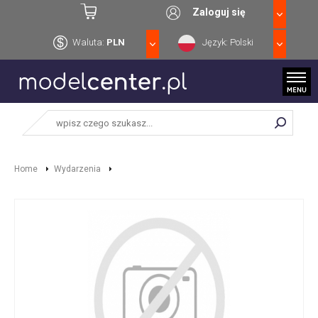
Zaloguj się
Waluta:
PLN
Język: Polski
Home
Wydarzenia