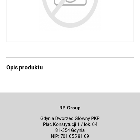
Opis produktu
RP Group
Gdynia Dworzec Główny PKP
Plac Konstytucji 1 / lok. 04
81-354 Gdynia
NIP: 701 055 81 09