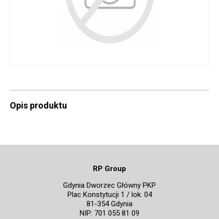
Opis produktu
RP Group
Gdynia Dworzec Główny PKP
Plac Konstytucji 1 / lok. 04
81-354 Gdynia
NIP: 701 055 81 09