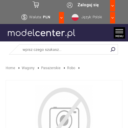
Zaloguj się
Waluta:
PLN
Język: Polski
Home
Wagony
Pasażerskie
Robo