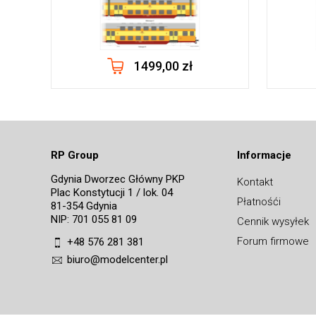
1499,00 zł
RP Group
Informacje
Gdynia Dworzec Główny PKP
Kontakt
Plac Konstytucji 1 / lok. 04
Płatnośći
81-354 Gdynia
NIP: 701 055 81 09
Cennik wysyłek
Forum firmowe
+48 576 281 381
biuro@modelcenter.pl