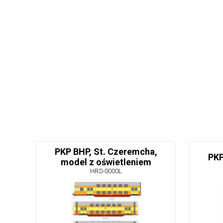
PKP BHP, St. Czeremcha,
PKP
model z oświetleniem
HRS-0000L