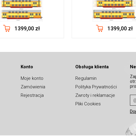
1399,00 zł
1399,00 zł
Konto
Obsługa klienta
Ne
Zap
Moje konto
Regulamin
ot
pro
Zamówienia
Polityka Prywatności
Rejestracja
Zwroty i reklamacje
Pliki Cookies