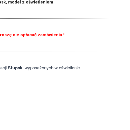
psk, model z oświetleniem
oszę nie opłacać zamówienia !
acji
Słupsk
, wyposażonych w oświetlenie.