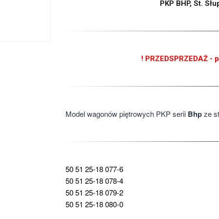
PKP BHP, St. Słu
! PRZEDSPRZEDAŻ - pr
Model wagonów piętrowych PKP serii
Bhp
ze st
50 51 25-18 077-6
50 51 25-18 078-4
50 51 25-18 079-2
50 51 25-18 080-0