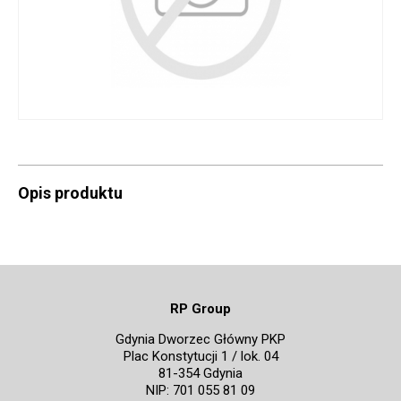
Opis produktu
RP Group
Gdynia Dworzec Główny PKP
Plac Konstytucji 1 / lok. 04
81-354 Gdynia
NIP: 701 055 81 09