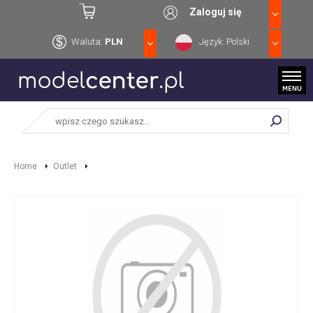
Zaloguj się
Waluta:
PLN
Język: Polski
Home
Outlet