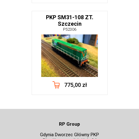
PKP SM31-108 ZT.
Szczecin
P52306
775,00 zł
RP Group
Gdynia Dworzec Główny PKP