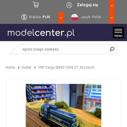
Zaloguj się
Waluta:
PLN
Język: Polski
Home
Outlet
PKP Cargo SM42-1069 ZT. Szczecin