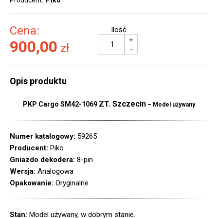
Producent:
Piko
Cena:
Ilość
900,00
zł
Opis produktu
ZT. Szczecin
PKP Cargo SM42-1069
– Model używany
Numer katalogowy:
59265
Producent:
Piko
Gniazdo dekodera:
8-pin
Wersja:
Analogowa
Opakowanie:
Oryginalne
Stan:
Model używany, w dobrym stanie.