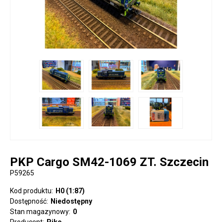
PKP Cargo SM42-1069 ZT. Szczecin
P59265
Kod produktu:
H0 (1:87)
Dostępność:
Niedostępny
Stan magazynowy:
0