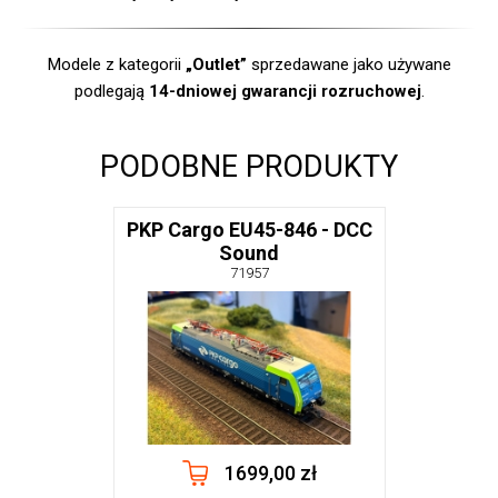
Modele z kategorii
„Outlet”
sprzedawane jako używane
podlegają
14-dniowej gwarancji rozruchowej
.
PODOBNE PRODUKTY
PKP Cargo EU45-846 - DCC
Sound
71957
1699,00 zł