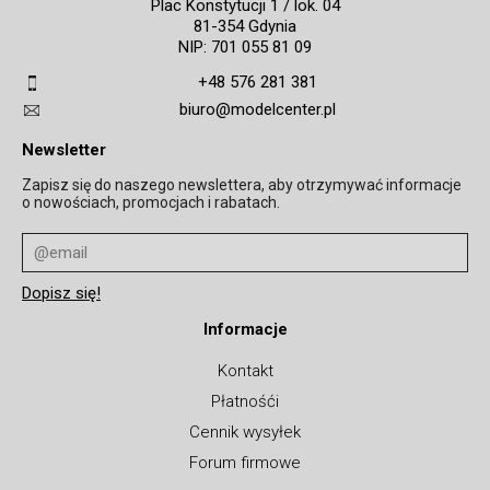
Plac Konstytucji 1 / lok. 04
81-354 Gdynia
NIP: 701 055 81 09
+48 576 281 381
biuro@modelcenter.pl
Newsletter
Zapisz się do naszego newslettera, aby otrzymywać informacje
o nowościach, promocjach i rabatach.
Informacje
Kontakt
Płatnośći
Cennik wysyłek
Forum firmowe