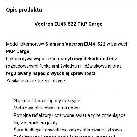
Opis produktu
Vectron EU46-522 PKP Cargo
Model lokomotywy
Siemens Vectron EU46-522
w barwach
PKP Cargo
.
Lokomotywa wyposażona w
cyfrowy dekoder mfx+
z
rozbudowanymi funkcjami świetlnymi i dźwiękowymi oraz
regulowany napęd o wysokiej sprawności
.
Zasilanie przez trzecią szynę.
Napęd na 4 osie, opony trakcyjne
Metalowa obudowa i rama nośna
Potrójne reflektory i czerwone światła tylne zmieniające
się z kierunkiem jazdy
Światła długie i oświetlenie kabiny sterowane cyfrowo