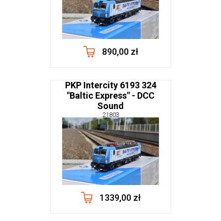
890,00 zł
PKP Intercity 6193 324
"Baltic Express" - DCC
Sound
21803
1339,00 zł