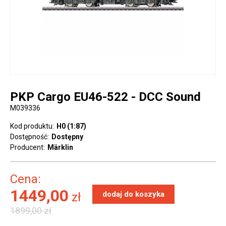
PKP Cargo EU46-522 - DCC Sound
M039336
Kod produktu:
H0 (1:87)
Dostępność:
Dostępny
Producent:
Märklin
Cena:
1449,00
zł
1899,00 zł