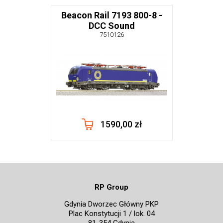
Beacon Rail 7193 800-8 -
DCC Sound
7510126
1590,00 zł
RP Group
Gdynia Dworzec Główny PKP
Plac Konstytucji 1 / lok. 04
81-354 Gdynia