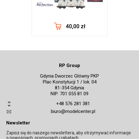
40,00 zł
RP Group
Gdynia Dworzec Główny PKP
Plac Konstytucji 1 / lok. 04
81-354 Gdynia
NIP: 701 055 81 09
+48 576 281 381
biuro@modelcenter.pl
Newsletter
Zapisz się do naszego newslettera, aby otrzymywać informacje
o nowościach, promocjach i rabatach.