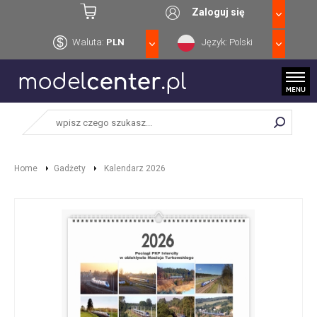
Zaloguj się
Waluta:
PLN
Język: Polski
Home
Gadżety
Kalendarz 2026