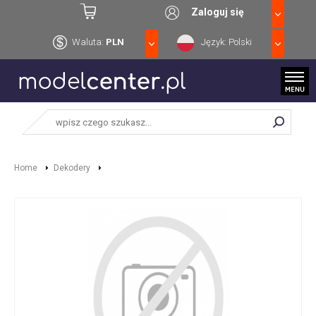
Zaloguj się
Waluta:
PLN
Język: Polski
Home
Dekodery