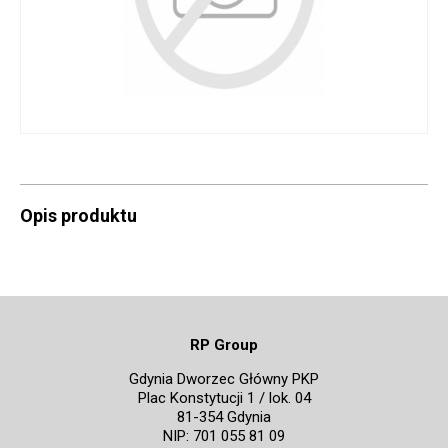
Opis produktu
RP Group
Gdynia Dworzec Główny PKP
Plac Konstytucji 1 / lok. 04
81-354 Gdynia
NIP: 701 055 81 09